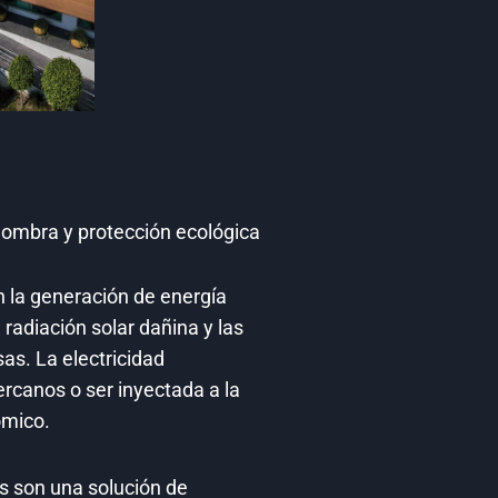
ombra y protección ecológica
 la generación de energía
radiación solar dañina y las
s. La electricidad
rcanos o ser inyectada a la
ómico.
s son una solución de