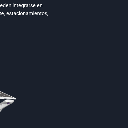
ueden integrarse en
te, estacionamientos,