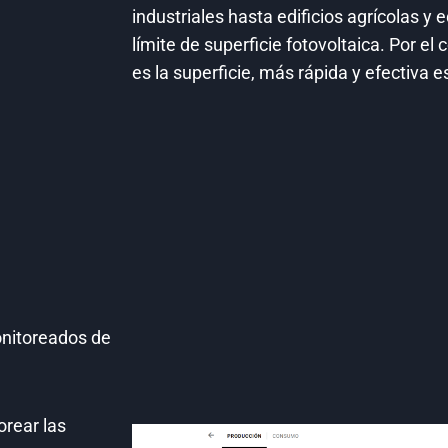
industriales hasta edificios agrícolas y e
límite de superficie fotovoltaica. Por el
es la superficie, más rápida y efectiva es
onitoreados de
orear las