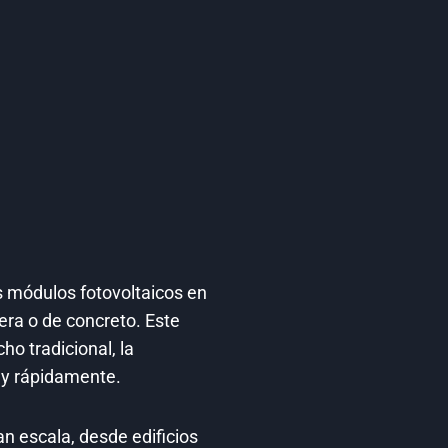
os módulos fotovoltaicos en
era o de concreto. Este
o tradicional, la
l y rápidamente.
an escala, desde edificios