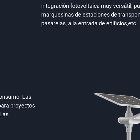
integración fotovoltaica muy versátil; p
marquesinas de estaciones de transpor
pasarelas, a la entrada de edificios,etc.
consumo. Las
para proyectos
 Las