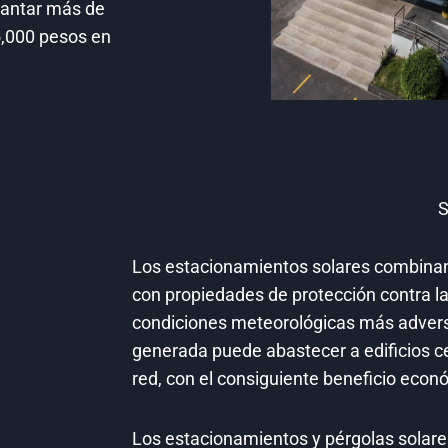
lantar más de
5,000 pesos en
S
Los estacionamientos solares combinan
con propiedades de protección contra la 
condiciones meteorológicas más adversa
generada puede abastecer a edificios ce
red, con el consiguiente beneficio econ
Los estacionamientos y pérgolas solare