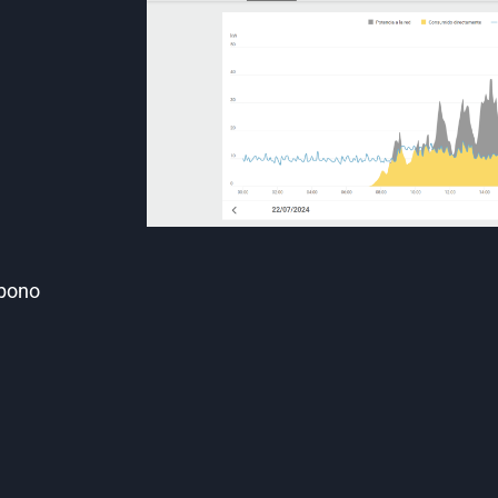
rbono